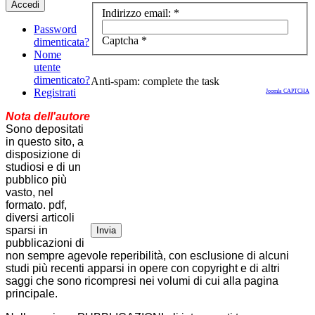
Accedi
Indirizzo email:
*
Password
Captcha
*
dimenticata?
Nome
utente
dimenticato?
Anti-spam: complete the task
Registrati
Joomla CAPTCHA
Nota dell'autore
Sono depositati
in questo sito, a
disposizione di
studiosi e di un
pubblico più
vasto, nel
formato. pdf,
diversi articoli
sparsi in
Invia
pubblicazioni di
non sempre agevole reperibilità, con esclusione di alcuni
studi più recenti apparsi in opere con copyright e di altri
saggi che sono ricompresi nei volumi di cui alla pagina
principale.