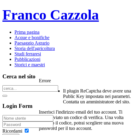
Franco Cazzola
Prima pagina
Acque e bonifiche
Paesaggio Agrario
Storia dell'agricoltura
Studi ferraresi
Pubblicazioni
Storici e maestri
Cerca nel sito
Errore
Il plugin ReCaptcha deve avere una
Public Key impostata nei parametri.
Contatta un amministratore del sito.
Login Form
Inserisci l'indirizzo email del tuo account. Ti
verrà inviato un codice di verifica. Una volta
ricevuto il codice, potrai scegliere una nuova
password per il tuo account.
Ricordami