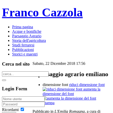
Franco Cazzola
Prima pagina
Acque e bonifiche
Paesaggio Agrario
Storia dell'agricoltura
Studi ferraresi
Pubblicazioni
Storici e maestri
Cerca nel sito
Sabato, 22 Dicembre 2018 17:56
Il paesaggio agrario emiliano
dimensione font
riduci dimensione font
Login Form
aumenta la
dimensione del font
Stampa
Ricordami
Pubblicato in
L'Emilia Romagna
, a cura di