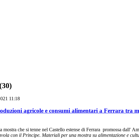
(30)
021 11:18
produzioni agricole e consumi alimentari a Ferrara tra 
a mostra che si tenne nel Castello estense di Ferrara promossa dall'
Amm
avola con il Principe. Materiali per una mostra su alimentazione e cult