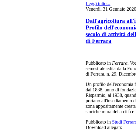
Leggi tutto...
Venerdì, 31 Gennaio 202
Dall'agricoltura all'
Profilo dell'economi
secolo di attività d
di Ferrara
Pubblicato in
Ferrara. Voc
semestrale edita dalla Fo
di Ferrara, n. 29, Dicemb
Un profilo dell'economia f
dal 1838, anno di fondazio
Risparmio, al 1938, quando
portano all'insediamento 
zona appositamente creata
storiche mura della città e 
Pubblicato in
Studi Ferrar
Download allegati: