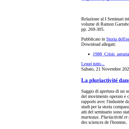
Relazione al I Seminari in
volume di Ramon Garrabo
pp. 269-305.
Pubblicato in
Storia dell'a
Download allegati:
1988_Crisis_agrari
Leggi tutto...
Sabato, 21 Novembre 202
La pluriactivité dan
Saggio di apertura di un s
del movimento operaio e co
rapports avec l'industrie 
studi per la storia compara
atti del seminario sono sta
marteaux. Pluriactivité et
des sciences de l'homme,