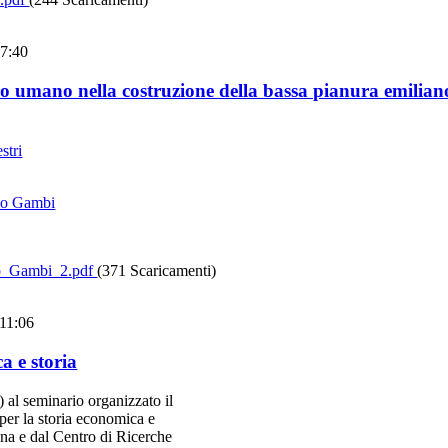
17:40
ro umano nella costruzione della bassa pianura emilian
stri
io Gambi
o_Gambi_2.pdf
(371 Scaricamenti)
 11:06
a e storia
 al seminario organizzato il
per la storia economica e
na e dal Centro di Ricerche