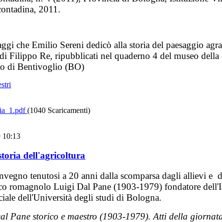
 contadina, 2011.
aggi che Emilio Sereni dedicò alla storia del paesaggio agra
 di Filippo Re, ripubblicati nel quaderno 4 del museo della 
no di Bentivoglio (BO)
stri
ia_1.pdf
(1040 Scaricamenti)
9 10:13
toria dell'agricoltura
onvegno tenutosi a 20 anni dalla scomparsa dagli allievi e d
ico romagnolo Luigi Dal Pane (1903-1979) fondatore dell'Is
iale dell'Università degli studi di Bologna.
al Pane storico e maestro (1903-1979). Atti della giornata