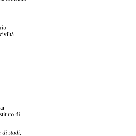
rio
civiltà
ai
tituto di
 di studi
,