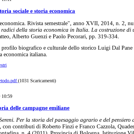
toria sociale e storia economica
 economica. Rivista semestrale", anno XVII, 2014, n. 2, n
 radici della storia economica in Italia. La costruzione d
tteo, Alberto Guenzi e Paolo Pecorari, pp. 319-334.
profilo biografico e culturale dello storico Luigi Dal Pane
ia economica italiana.
stri
todo.pdf
(1031 Scaricamenti)
9 10:59
toria delle campagne emiliane
Sereni. Per la storia del paesaggio agrario e del pensier
, con contributi di Roberto Finzi e Franco Cazzola, Quader
ontadina, n. 4 (2011), Provincia di Bologna, Istituzione Vi