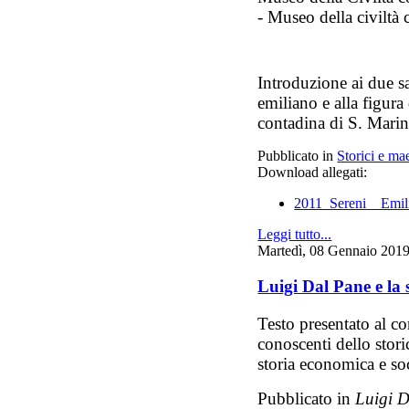
- Museo della civiltà
Introduzione ai due s
emiliano e alla figura
contadina di S. Mari
Pubblicato in
Storici e mae
Download allegati:
2011_Sereni__Emil
Leggi tutto...
Martedì, 08 Gennaio 201
Luigi Dal Pane e la s
Testo presentato al c
conoscenti dello stor
storia economica e soc
Pubblicato in
Luigi D