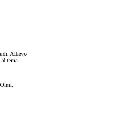
tudi. Allievo
 al tema
 Olmi,