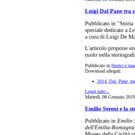
Luigi Dal Pane tra s
Pubblicato in "Storia
speciale dedicato a
Le
a cura di Luigi De Ma
L'articolo propone un 
ruolo nella storiograf
Pubblicato in
Storici e mae
Download allegati:
2014_Dal_Pane_me
Leggi tutto...
Martedì, 08 Gennaio 201
Emilio Sereni e la s
Pubblicato in
Emilio 
dell'Emilia-Romagna
Museo della Civiltà c