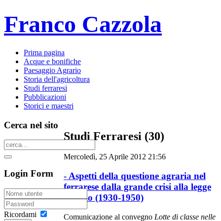
Franco Cazzola
Prima pagina
Acque e bonifiche
Paesaggio Agrario
Storia dell'agricoltura
Studi ferraresi
Pubblicazioni
Storici e maestri
Cerca nel sito
Studi Ferraresi (30)
Mercoledì, 25 Aprile 2012 21:56
Login Form
- Aspetti della questione agraria nel
ferrarese dalla grande crisi alla legge
stralcio (1930-1950)
Ricordami
Comunicazione al convegno
Lotte di classe nelle