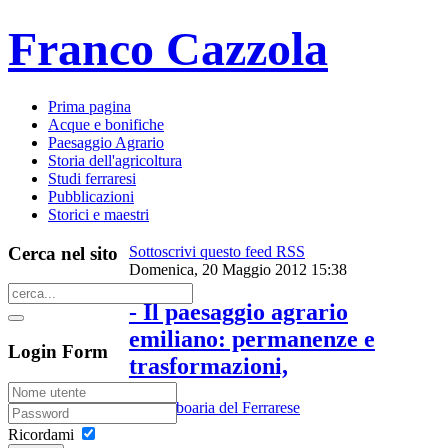
Franco Cazzola
Prima pagina
Acque e bonifiche
Paesaggio Agrario
Storia dell'agricoltura
Studi ferraresi
Pubblicazioni
Storici e maestri
Cerca nel sito
Sottoscrivi questo feed RSS
Domenica, 20 Maggio 2012 15:38
- Il paesaggio agrario
emiliano: permanenze e
Login Form
trasformazioni,
Ricordami