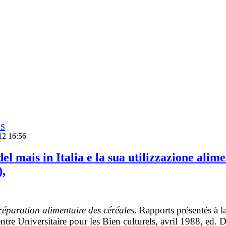
SS
12 16:56
el mais in Italia e la sua utilizzazione alim
),
éparation alimentaire des céréales
. Rapports présentés à l
tre Universitaire pour les Bien culturels, avril 1988, ed. D