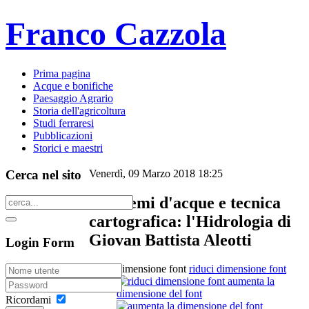
Franco Cazzola
Prima pagina
Acque e bonifiche
Paesaggio Agrario
Storia dell'agricoltura
Studi ferraresi
Pubblicazioni
Storici e maestri
Cerca nel sito
Venerdì, 09 Marzo 2018 18:25
Problemi d'acque e tecnica
cartografica: l'Hidrologia di
Giovan Battista Aleotti
Login Form
dimensione font
riduci dimensione font
aumenta la
dimensione del font
Ricordami